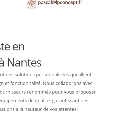
pascal@lpconcept.fr
te en
à Nantes
sations à la hauteur de vos attentes.