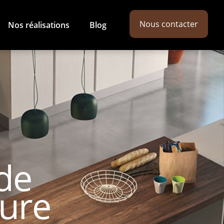
Nous contacter
Nos réalisations
Blog
 de
sure