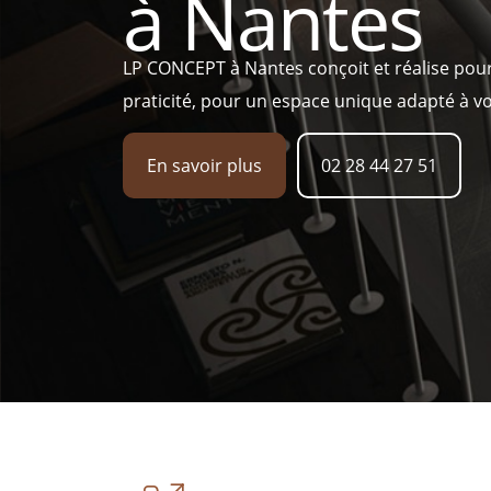
à Nantes
LP CONCEPT à Nantes conçoit et réalise pour v
praticité, pour un espace unique adapté à v
En savoir plus
02 28 44 27 51