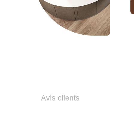
Avis clients
Ils nous font co
Les avis de nos clients sont essentiels 
Découvrez leurs témoignages et profitez 