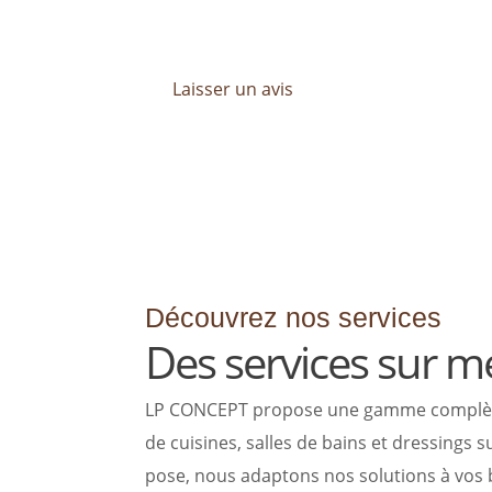
mesure, pensé pour répondre à toutes vo
Laisser un avis
Découvrez nos services
Des services sur m
LP CONCEPT propose une gamme complète de
de cuisines, salles de bains et dressings
pose, nous adaptons nos solutions à vos b