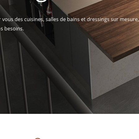
ous des cuisines, salles de bains et dressings sur mesure, a
os besoins.