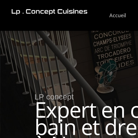
Accueil
LP concept
Expert en c
bain et dr