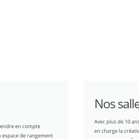
Nos sall
Avec plus de 10 a
prendre en compte
en charge la créati
 un espace de rangement