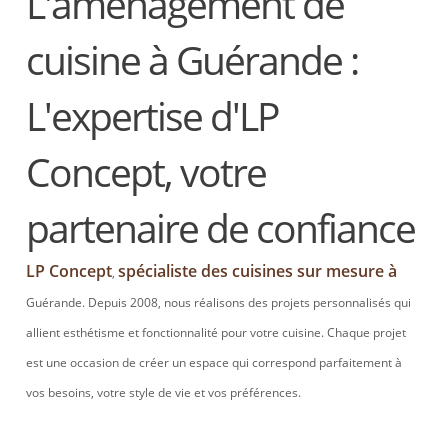
L'aménagement de
cuisine à Guérande :
L'expertise d'LP
Concept, votre
partenaire de confiance
LP Concept
spécialiste des cuisines sur mesure à
,
Guérande. Depuis 2008, nous réalisons des projets personnalisés qui
allient esthétisme et fonctionnalité pour votre cuisine. Chaque projet
est une occasion de créer un espace qui correspond parfaitement à
vos besoins, votre style de vie et vos préférences.