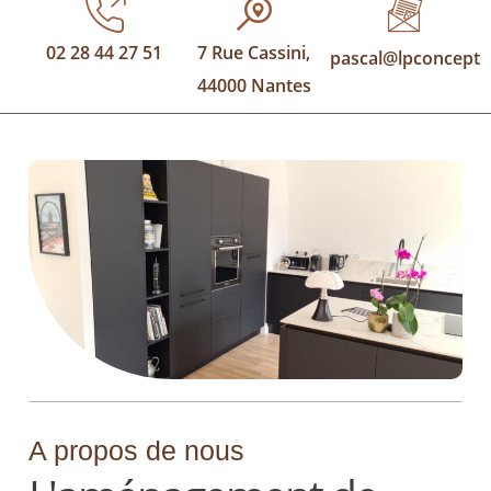
02 28 44 27 51
7 Rue Cassini,
pascal@lpconcept.f
44000 Nantes
A propos de nous