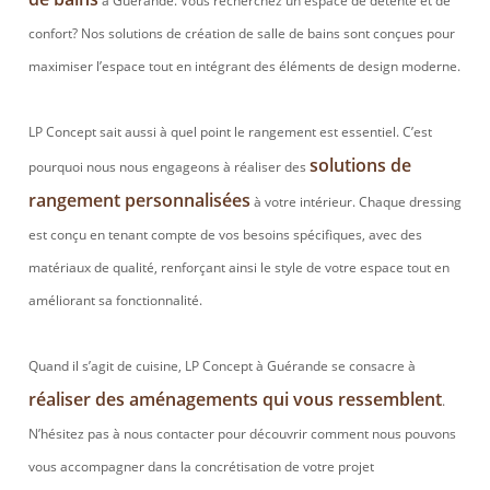
à Guérande. Vous recherchez un espace de détente et de
confort? Nos solutions de création de salle de bains sont conçues pour
maximiser l’espace tout en intégrant des éléments de design moderne.
LP Concept sait aussi à quel point le rangement est essentiel. C’est
solutions de
pourquoi nous nous engageons à réaliser des
rangement personnalisées
à votre intérieur. Chaque dressing
est conçu en tenant compte de vos besoins spécifiques, avec des
matériaux de qualité, renforçant ainsi le style de votre espace tout en
améliorant sa fonctionnalité.
Quand il s’agit de cuisine, LP Concept à Guérande se consacre à
réaliser des aménagements qui vous ressemblent
.
N’hésitez pas à nous contacter pour découvrir comment nous pouvons
vous accompagner dans la concrétisation de votre projet