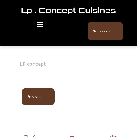
Nous contacter
LP concept
Agencement cuisine /
Guérande
02 28 44 27 51
En savoir plus