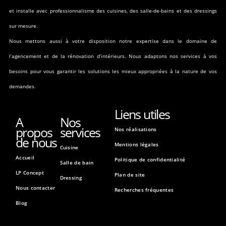
et installe avec professionnalisme des cuisines, des salle-de-bains et des dressings
sur mesure.
Nous mettons aussi à votre disposition notre expertise dans le domaine de
l’agencement et de la rénovation d’intérieurs. Nous adaptons nos services à vos
besoins pour vous garantir les solutions les mieux appropriées à la nature de vos
demandes.
Liens utiles
A
Nos
propos
services
Nos réalisations
de nous
Mentions légales
Cuisine
Accueil
Politique de confidentialité
Salle de bain
LP Concept
Plan de site
Dressing
Nous contacter
Recherches fréquentes
Blog