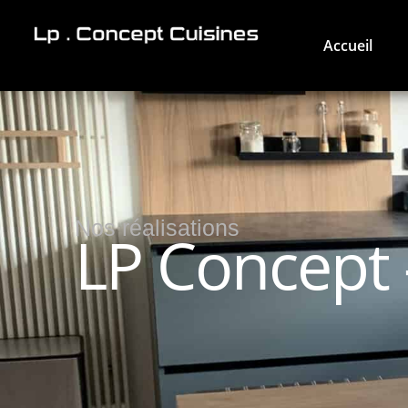
Accueil
Nos réalisations
LP Concept 