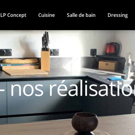
LP Concept
Cuisine
Salle de bain
Dressing
- nos réalisati