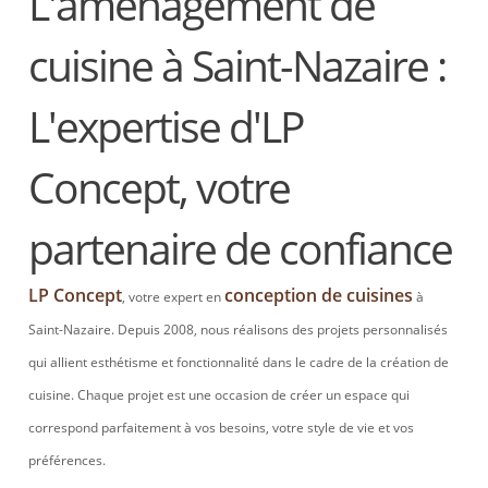
L'aménagement de
cuisine à Saint-Nazaire :
L'expertise d'LP
Concept, votre
partenaire de confiance
LP Concept
conception de cuisines
, votre expert en
à
Saint-Nazaire. Depuis 2008, nous réalisons des projets personnalisés
qui allient esthétisme et fonctionnalité dans le cadre de la création de
cuisine. Chaque projet est une occasion de créer un espace qui
correspond parfaitement à vos besoins, votre style de vie et vos
préférences.