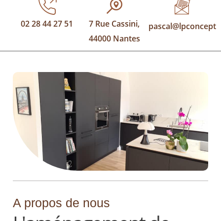
02 28 44 27 51
7 Rue Cassini,
pascal@lpconcept.f
44000 Nantes
A propos de nous