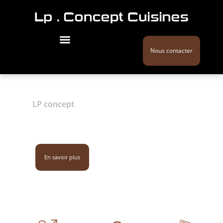
Nous contacter
LP concept
Agencement cuisine /
Saint-Nazaire
02 28 44 27 51
En savoir plus