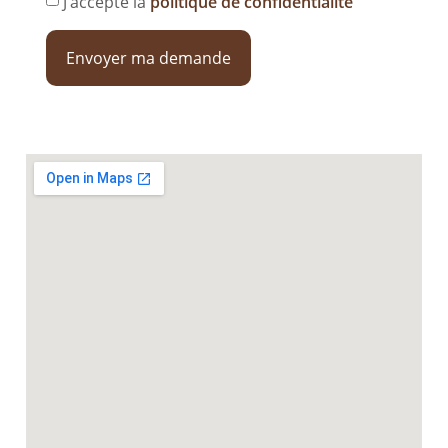
J’accepte la
politique de confidentialité
Envoyer ma demande