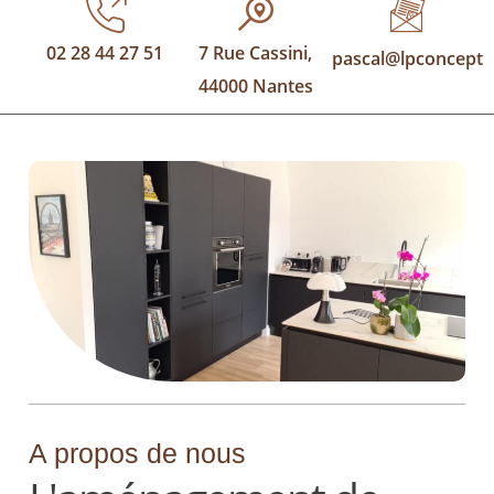
02 28 44 27 51
7 Rue Cassini,
pascal@lpconcept.f
44000 Nantes
A propos de nous