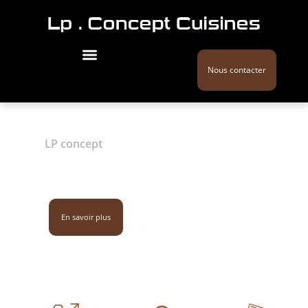
Nous contacter
LP concept
Agencement cuisine /
Trignac
02 28 44 27 51
En savoir plus