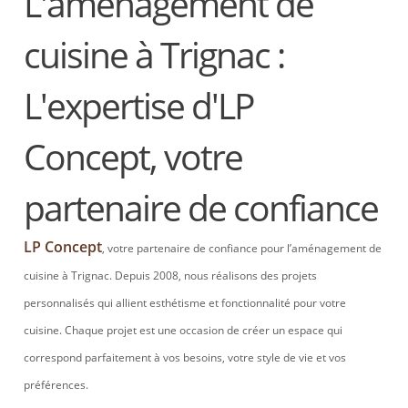
L'aménagement de
cuisine à Trignac :
L'expertise d'LP
Concept, votre
partenaire de confiance
LP Concept
, votre partenaire de confiance pour l’aménagement de
cuisine à Trignac. Depuis 2008, nous réalisons des projets
personnalisés qui allient esthétisme et fonctionnalité pour votre
cuisine. Chaque projet est une occasion de créer un espace qui
correspond parfaitement à vos besoins, votre style de vie et vos
préférences.