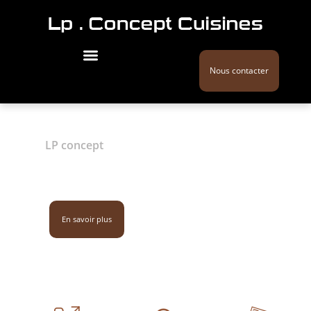
Nous contacter
LP concept
Agencement salle de
bains / Pornichet
02 28 44 27 51
En savoir plus