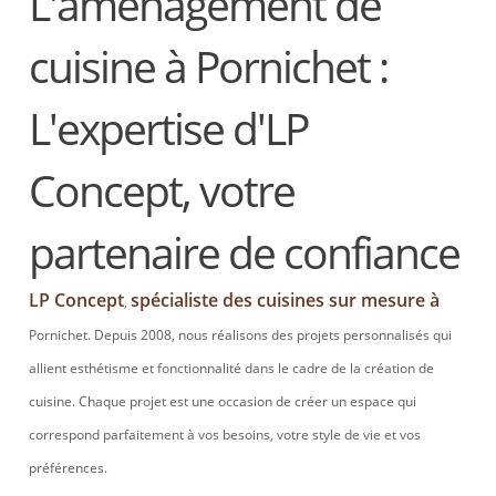
L'aménagement de
cuisine à Pornichet :
L'expertise d'LP
Concept, votre
partenaire de confiance
LP Concept
spécialiste des cuisines sur mesure à
,
Pornichet. Depuis 2008, nous réalisons des projets personnalisés qui
allient esthétisme et fonctionnalité dans le cadre de la création de
cuisine. Chaque projet est une occasion de créer un espace qui
correspond parfaitement à vos besoins, votre style de vie et vos
préférences.