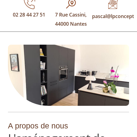
02 28 44 27 51
7 Rue Cassini,
pascal@lpconcept.f
44000 Nantes
A propos de nous