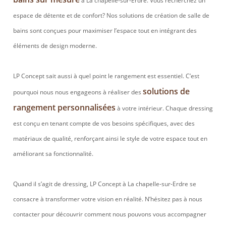
à La chapelle-sur-Erdre. Vous recherchez un
espace de détente et de confort? Nos solutions de création de salle de
bains sont conçues pour maximiser l’espace tout en intégrant des
éléments de design moderne.
LP Concept sait aussi à quel point le rangement est essentiel. C’est
solutions de
pourquoi nous nous engageons à réaliser des
rangement personnalisées
à votre intérieur. Chaque dressing
est conçu en tenant compte de vos besoins spécifiques, avec des
matériaux de qualité, renforçant ainsi le style de votre espace tout en
améliorant sa fonctionnalité.
Quand il s’agit de dressing, LP Concept à La chapelle-sur-Erdre se
consacre à transformer votre vision en réalité. N’hésitez pas à nous
contacter pour découvrir comment nous pouvons vous accompagner