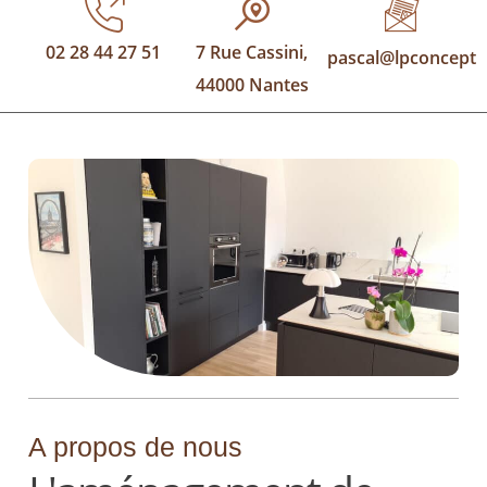
02 28 44 27 51
7 Rue Cassini,
pascal@lpconcept.f
44000 Nantes
A propos de nous