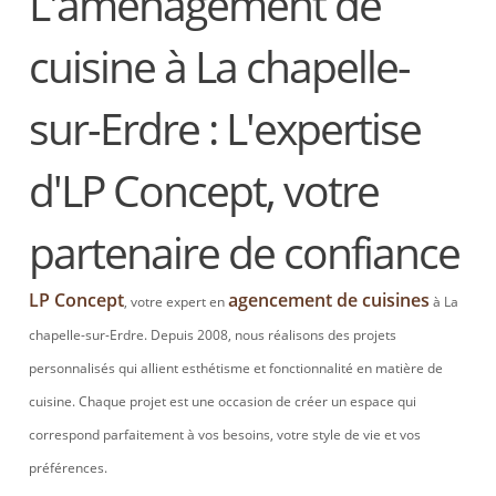
L'aménagement de
cuisine à La chapelle-
sur-Erdre : L'expertise
d'LP Concept, votre
partenaire de confiance
LP Concept
agencement de cuisines
, votre expert en
à La
chapelle-sur-Erdre. Depuis 2008, nous réalisons des projets
personnalisés qui allient esthétisme et fonctionnalité en matière de
cuisine. Chaque projet est une occasion de créer un espace qui
correspond parfaitement à vos besoins, votre style de vie et vos
préférences.