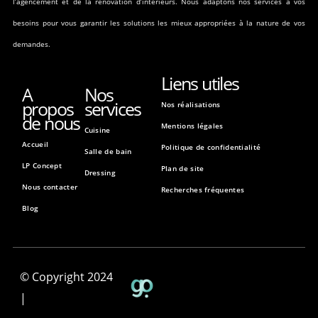
l’agencement et de la rénovation d’intérieurs. Nous adaptons nos services à vos
besoins pour vous garantir les solutions les mieux appropriées à la nature de vos
demandes.
Liens utiles
A
Nos
propos
services
Nos réalisations
de nous
Mentions légales
Cuisine
Accueil
Politique de confidentialité
Salle de bain
LP Concept
Plan de site
Dressing
Nous contacter
Recherches fréquentes
Blog
© Copyright 2024
|