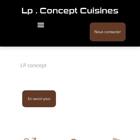
Nous contacter
LP concept
Création de cuisine /
Pornichet
02 28 44 27 51
En savoir plus