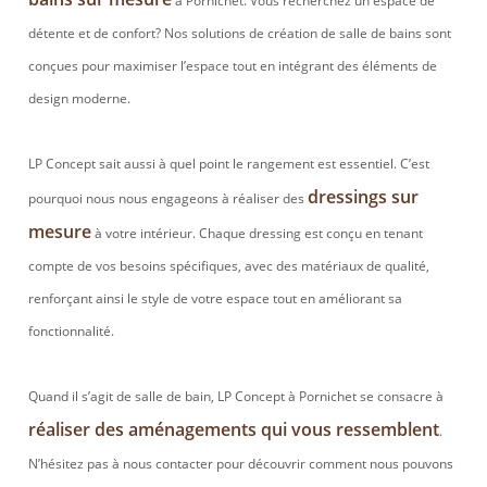
à Pornichet. Vous recherchez un espace de
détente et de confort? Nos solutions de création de salle de bains sont
conçues pour maximiser l’espace tout en intégrant des éléments de
design moderne.
LP Concept sait aussi à quel point le rangement est essentiel. C’est
dressings sur
pourquoi nous nous engageons à réaliser des
mesure
à votre intérieur. Chaque dressing est conçu en tenant
compte de vos besoins spécifiques, avec des matériaux de qualité,
renforçant ainsi le style de votre espace tout en améliorant sa
fonctionnalité.
Quand il s’agit de salle de bain, LP Concept à Pornichet se consacre à
réaliser des aménagements qui vous ressemblent
.
N’hésitez pas à nous contacter pour découvrir comment nous pouvons