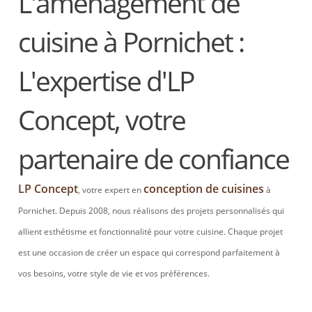
L'aménagement de
cuisine à Pornichet :
L'expertise d'LP
Concept, votre
partenaire de confiance
LP Concept
conception de cuisines
, votre expert en
à
Pornichet. Depuis 2008, nous réalisons des projets personnalisés qui
allient esthétisme et fonctionnalité pour votre cuisine. Chaque projet
est une occasion de créer un espace qui correspond parfaitement à
vos besoins, votre style de vie et vos préférences.