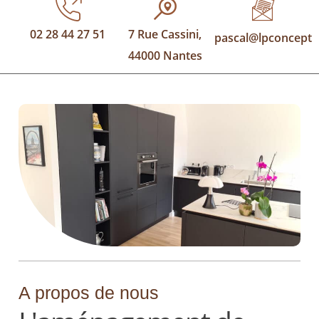
02 28 44 27 51
7 Rue Cassini,
pascal@lpconcept.f
44000 Nantes
A propos de nous