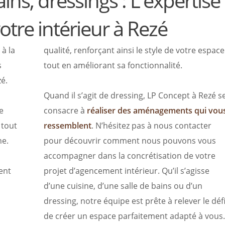
ains, dressings : L'expertise
tre intérieur à Rezé
à la
qualité, renforçant ainsi le style de votre espace
s
tout en améliorant sa fonctionnalité.
é.
Quand il s’agit de dressing, LP Concept à Rezé s
e
consacre à
réaliser des aménagements qui vou
 tout
ressemblent
. N’hésitez pas à nous contacter
ne.
pour découvrir comment nous pouvons vous
accompagner dans la concrétisation de votre
ent
projet d’agencement intérieur. Qu’il s’agisse
d’une cuisine, d’une salle de bains ou d’un
dressing, notre équipe est prête à relever le déf
de créer un espace parfaitement adapté à vous