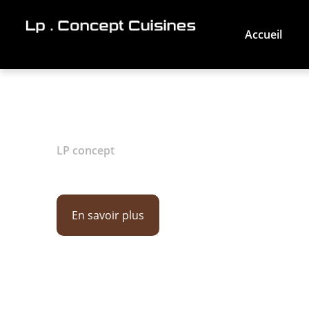
Accueil
Création de 
LP concept
En savoir plus
02 28 44 27 51