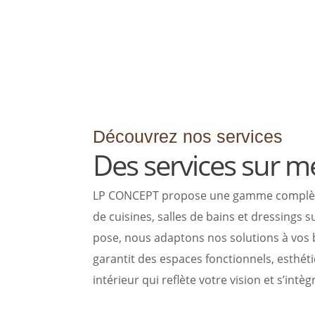
Découvrez nos services
Des services sur m
LP CONCEPT propose une gamme complète de
de cuisines, salles de bains et dressings
pose, nous adaptons nos solutions à vos b
garantit des espaces fonctionnels, esthét
intérieur qui reflète votre vision et s’int