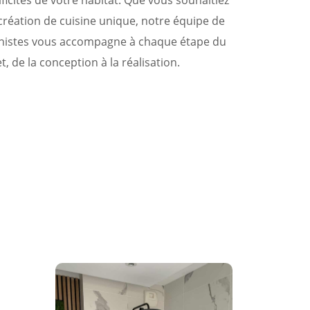
ficités de votre habitat. Que vous souhaitiez
création de cuisine unique, notre équipe de
inistes vous accompagne à chaque étape du
t, de la conception à la réalisation.