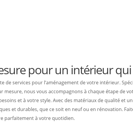
esure pour un intérieur qu
 services pour l’aménagement de votre intérieur. Spéciali
 sur mesure, nous vous accompagnons à chaque étape de votr
esoins et à votre style. Avec des matériaux de qualité et u
iques et durables, que ce soit en neuf ou en rénovation. Fa
ègre parfaitement à votre quotidien.