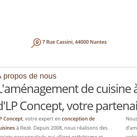
7 Rue Cassini, 44000 Nantes
 propos de nous
L'aménagement de cuisine à 
d'LP Concept, votre partena
P Concept
, votre expert en
conception de
Nous
uisines
à Rezé. Depuis 2008, nous réalisons des
d’am