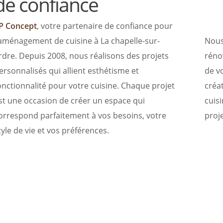
de confiance
P Concept
, votre partenaire de confiance pour
’aménagement de cuisine à La chapelle-sur-
Nous
rdre. Depuis 2008, nous réalisons des projets
réno
ersonnalisés qui allient esthétisme et
de v
onctionnalité pour votre cuisine. Chaque projet
créa
st une occasion de créer un espace qui
cuis
orrespond parfaitement à vos besoins, votre
proje
tyle de vie et vos préférences.