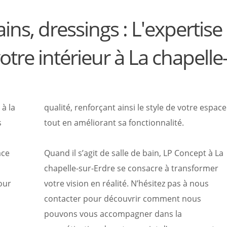
ains, dressings : L'expertise
tre intérieur à La chapelle
à la
qualité, renforçant ainsi le style de votre espace
s
tout en améliorant sa fonctionnalité.
ace
Quand il s’agit de salle de bain, LP Concept à La
chapelle-sur-Erdre se consacre à transformer
our
votre vision en réalité. N’hésitez pas à nous
contacter pour découvrir comment nous
pouvons vous accompagner dans la