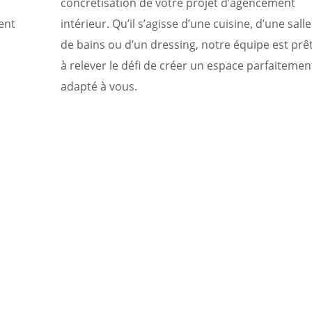
concrétisation de votre projet d’agencement
ent
intérieur. Qu’il s’agisse d’une cuisine, d’une salle
de bains ou d’un dressing, notre équipe est prê
à relever le défi de créer un espace parfaitemen
adapté à vous.
nfiance