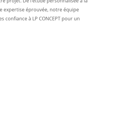
e projet. De l’étude personnalisée à la
ne expertise éprouvée, notre équipe
ites confiance à LP CONCEPT pour un