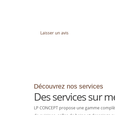
Les avis de nos clients sont essentiels 
Découvrez leurs témoignages et profitez 
mesure, pensé pour répondre à toutes vo
Laisser un avis
Découvrez nos services
Des services sur m
LP CONCEPT propose une gamme complète de