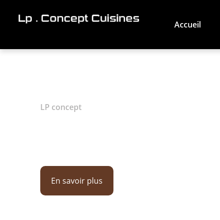
Accueil
Cuisine sur
LP concept
Erdre
En savoir plus
02 28 44 27 51