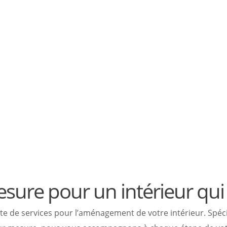
pour LP CONCEPT.
d’un service sur
s attentes.
esure pour un intérieur qu
 services pour l’aménagement de votre intérieur. Spéciali