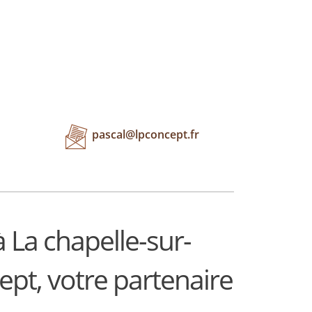
pascal@lpconcept.fr
 La chapelle-sur-
cept, votre partenaire