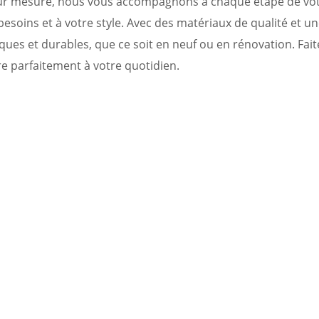
 sur mesure, nous vous accompagnons à chaque étape de votr
esoins et à votre style. Avec des matériaux de qualité et u
iques et durables, que ce soit en neuf ou en rénovation. Fa
ègre parfaitement à votre quotidien.