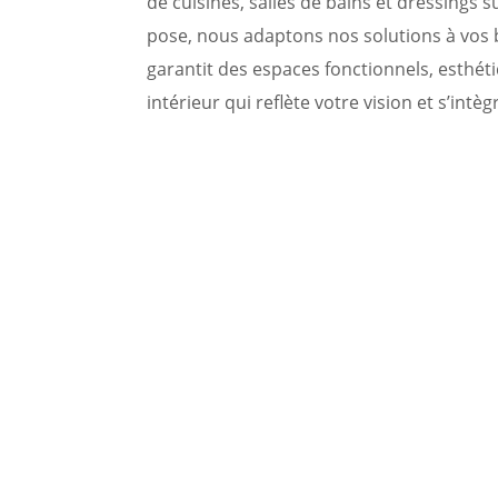
de cuisines, salles de bains et dressings
pose, nous adaptons nos solutions à vos b
garantit des espaces fonctionnels, esthét
intérieur qui reflète votre vision et s’int