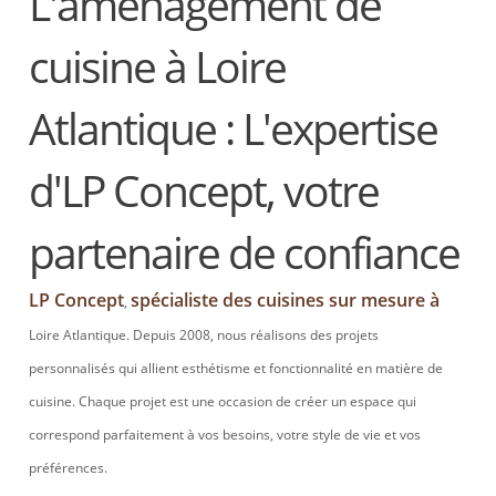
L'aménagement de
cuisine à Loire
Atlantique : L'expertise
d'LP Concept, votre
partenaire de confiance
LP Concept
spécialiste des cuisines sur mesure à
,
Loire Atlantique. Depuis 2008, nous réalisons des projets
personnalisés qui allient esthétisme et fonctionnalité en matière de
cuisine. Chaque projet est une occasion de créer un espace qui
correspond parfaitement à vos besoins, votre style de vie et vos
préférences.