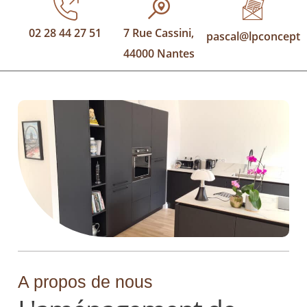
02 28 44 27 51
7 Rue Cassini,
pascal@lpconcept.f
44000 Nantes
A propos de nous