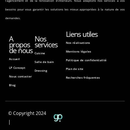
l’agencement et de la rénovation d’intérieurs. Nous adaptons nos services à vos
besoins pour vous garantir les solutions les mieux appropriées à la nature de vos
demandes.
Liens utiles
A
Nos
propos
services
Nos réalisations
de nous
Mentions légales
Cuisine
Accueil
Politique de confidentialité
Salle de bain
LP Concept
Plan de site
Dressing
Nous contacter
Recherches fréquentes
Blog
© Copyright 2024
|