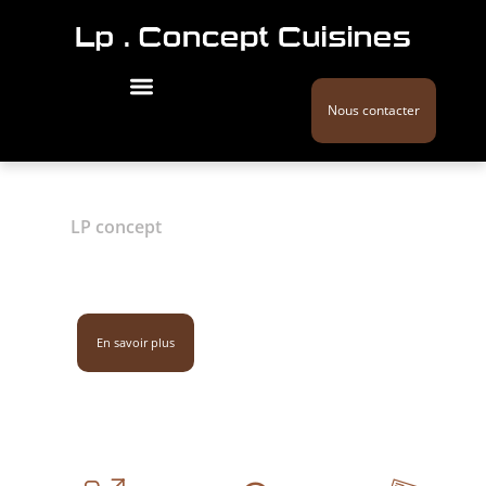
Nous contacter
LP concept
Cuisiniste / Loire
Atlantique
02 28 44 27 51
En savoir plus