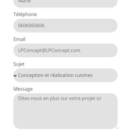
Téléphone
Email
Sujet
Message