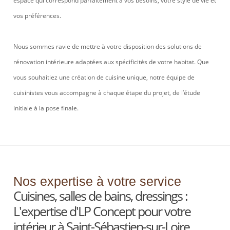
espace qui correspond parfaitement à vos besoins, votre style de vie et
vos préférences.
Nous sommes ravie de mettre à votre disposition des solutions de
rénovation intérieure adaptées aux spécificités de votre habitat. Que
vous souhaitiez une création de cuisine unique, notre équipe de
cuisinistes vous accompagne à chaque étape du projet, de l’étude
initiale à la pose finale.
Nos expertise à votre service
Cuisines, salles de bains, dressings :
L'expertise d'LP Concept pour votre
intérieur à Saint-Sébastien-sur-Loire