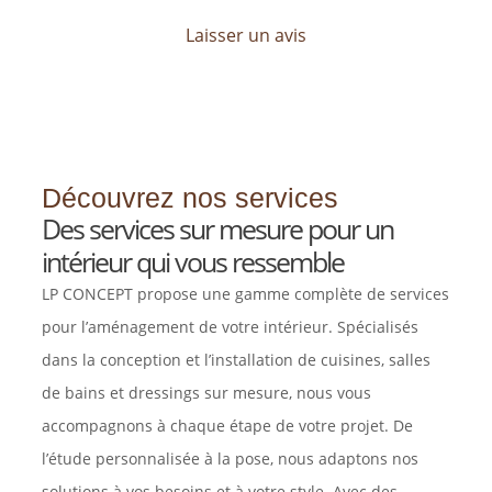
Laisser un avis
Découvrez nos services
Des services sur mesure pour un
intérieur qui vous ressemble
LP CONCEPT propose une gamme complète de services
pour l’aménagement de votre intérieur. Spécialisés
dans la conception et l’installation de cuisines, salles
de bains et dressings sur mesure, nous vous
accompagnons à chaque étape de votre projet. De
l’étude personnalisée à la pose, nous adaptons nos
solutions à vos besoins et à votre style. Avec des