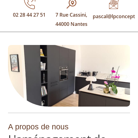
02 28 44 27 51
7 Rue Cassini,
pascal@lpconcept.f
44000 Nantes
A propos de nous