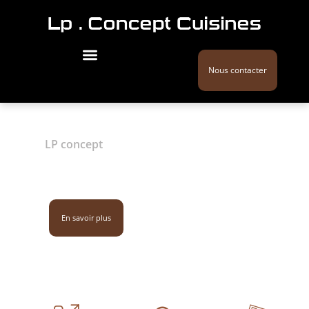
Nous contacter
LP concept
Cuisiniste / Saint-
Sébastien-sur-Loire
02 28 44 27 51
En savoir plus