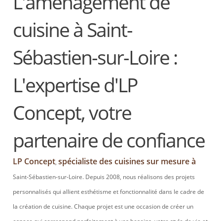
L'aménagement de
cuisine à Saint-
Sébastien-sur-Loire :
L'expertise d'LP
Concept, votre
partenaire de confiance
LP Concept
spécialiste des cuisines sur mesure à
,
Saint-Sébastien-sur-Loire. Depuis 2008, nous réalisons des projets
personnalisés qui allient esthétisme et fonctionnalité dans le cadre de
la création de cuisine. Chaque projet est une occasion de créer un