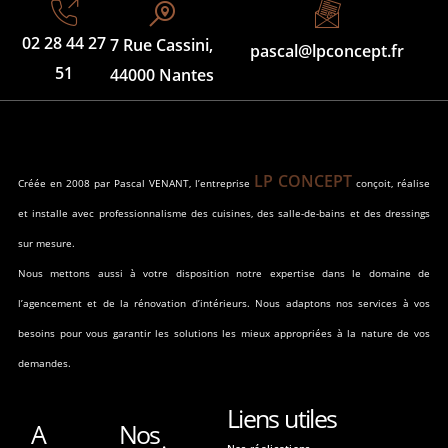
02 28 44 27
7 Rue Cassini,
pascal@lpconcept.fr
51
44000 Nantes
LP CONCEPT
Créée en 2008 par Pascal VENANT, l’entreprise
conçoit, réalise
et installe avec professionnalisme des cuisines, des salle-de-bains et des dressings
sur mesure.
Nous mettons aussi à votre disposition notre expertise dans le domaine de
l’agencement et de la rénovation d’intérieurs. Nous adaptons nos services à vos
besoins pour vous garantir les solutions les mieux appropriées à la nature de vos
demandes.
Liens utiles
A
Nos