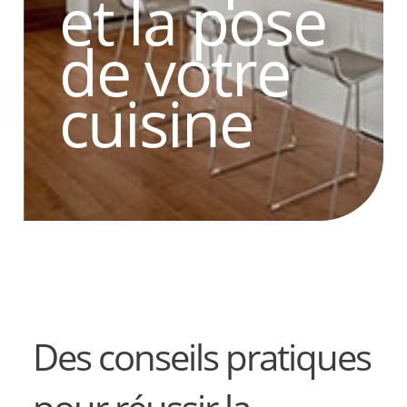
et la pose
de votre
cuisine
Des conseils pratiques