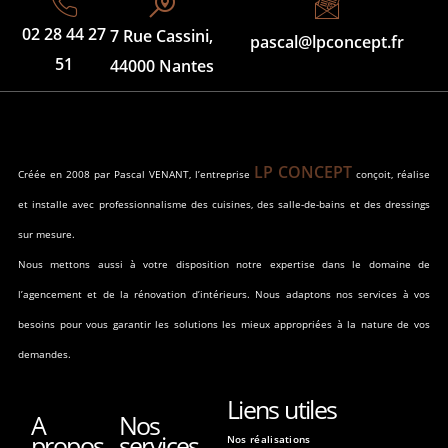
02 28 44 27
7 Rue Cassini,
pascal@lpconcept.fr
51
44000 Nantes
LP CONCEPT
Créée en 2008 par Pascal VENANT, l’entreprise
conçoit, réalise
et installe avec professionnalisme des cuisines, des salle-de-bains et des dressings
sur mesure.
Nous mettons aussi à votre disposition notre expertise dans le domaine de
l’agencement et de la rénovation d’intérieurs. Nous adaptons nos services à vos
besoins pour vous garantir les solutions les mieux appropriées à la nature de vos
demandes.
Liens utiles
A
Nos
propos
services
Nos réalisations