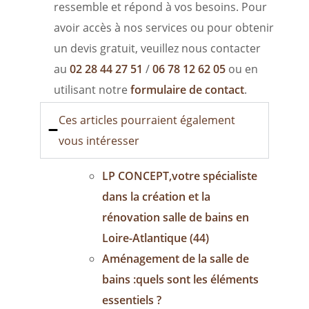
ressemble et répond à vos besoins. Pour
avoir accès à nos services ou pour obtenir
un devis gratuit, veuillez nous contacter
au
02 28 44 27 51
/
06 78 12 62 05
ou en
utilisant notre
formulaire de contact
.
Ces articles pourraient également
vous intéresser
LP CONCEPT,votre spécialiste
dans la création et la
rénovation salle de bains en
Loire-Atlantique (44)
Aménagement de la salle de
bains :quels sont les éléments
essentiels ?